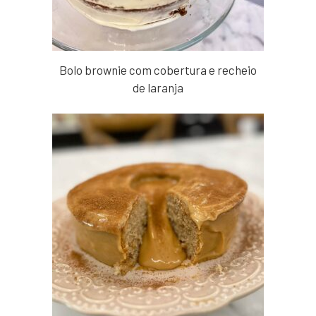
Bolo brownie com cobertura e recheio
de laranja