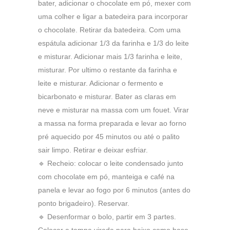
bater, adicionar o chocolate em pó, mexer com
uma colher e ligar a batedeira para incorporar
o chocolate. Retirar da batedeira. Com uma
espátula adicionar 1/3 da farinha e 1/3 do leite
e misturar. Adicionar mais 1/3 farinha e leite,
misturar. Por ultimo o restante da farinha e
leite e misturar. Adicionar o fermento e
bicarbonato e misturar. Bater as claras em
neve e misturar na massa com um fouet. Virar
a massa na forma preparada e levar ao forno
pré aquecido por 45 minutos ou até o palito
sair limpo. Retirar e deixar esfriar.
🔹 Recheio: colocar o leite condensado junto
com chocolate em pó, manteiga e café na
panela e levar ao fogo por 6 minutos (antes do
ponto brigadeiro). Reservar.
🔹 Desenformar o bolo, partir em 3 partes.