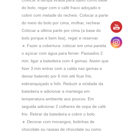
Colocar a tampa virada para baixo como base
do bolo, regar com o café fraco adoçado e
cobrir com metade do recheio. Colocar a parte
do meio do bolo por cima, molhar, rechear.
Colocar a ultima parte por cima (a base do
bolo porque é bem lisa), regar e reservar.
🔹 Fazer a cobertura: colocar em uma panela
o açúcar com água para ferver. Passados 2
min, ligar a batedeira com 4 gemas. Assim que
fizer 3 min entrar com a calda nas gemas e
deixar batendo por 6 min até ficar frio,
esbranquiçado e fofo. Reduzir a vicidade da
batedeira e adicionar a manteiga em
temperatura ambiente aos poucos. Em
seguida adicionar 2 colheres de sopa de café
frio. Retirar da batedeira e cobrir o bolo.
🔹 Decorar com morangos, bolinhas de
chocolate ou raspas de chocolate ou como