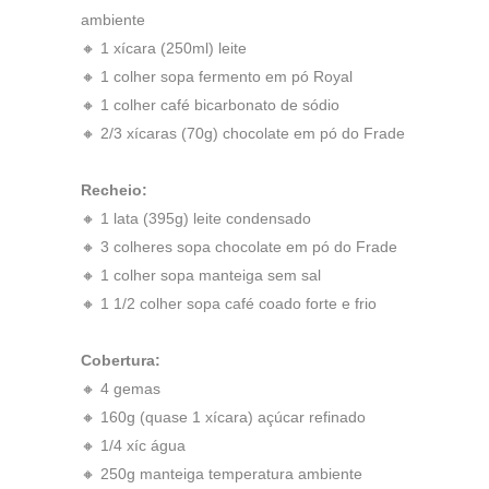
ambiente
🔸 1 xícara (250ml) leite
🔸 1 colher sopa fermento em pó Royal
🔸 1 colher café bicarbonato de sódio
🔸 2/3 xícaras (70g) chocolate em pó do Frade
Recheio:
🔸 1 lata (395g) leite condensado
🔸 3 colheres sopa chocolate em pó do Frade
🔸 1 colher sopa manteiga sem sal
🔸 1 1/2 colher sopa café coado forte e frio
Cobertura:
🔸 4 gemas
🔸 160g (quase 1 xícara) açúcar refinado
🔸 1/4 xíc água
🔸 250g manteiga temperatura ambiente