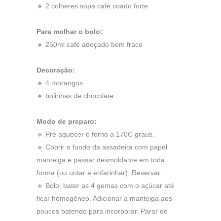
🔸 2 colheres sopa café coado forte
Para molhar o bolo:
🔸 250ml café adoçado bem fraco
Decoração:
🔸 4 morangos
🔸 bolinhas de chocolate
Modo de preparo:
🔹 Pré aquecer o forno a 170C graus.
🔹 Cobrir o fundo da assadeira com papel
manteiga e passar desmoldante em toda
forma (ou untar e enfarinhar). Reservar.
🔹 Bolo: bater as 4 gemas com o açúcar até
ficar homogêneo. Adicionar a manteiga aos
poucos batendo para incorporar. Parar de