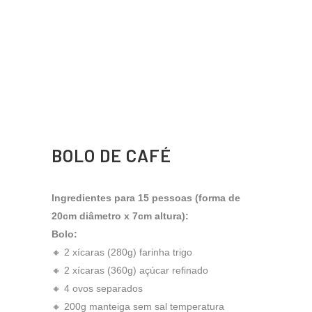
BOLO DE CAFÉ
Ingredientes para 15 pessoas (forma de
20cm diâmetro x 7cm altura):
Bolo:
🔸 2 xícaras (280g) farinha trigo
🔸 2 xícaras (360g) açúcar refinado
🔸 4 ovos separados
🔸 200g manteiga sem sal temperatura