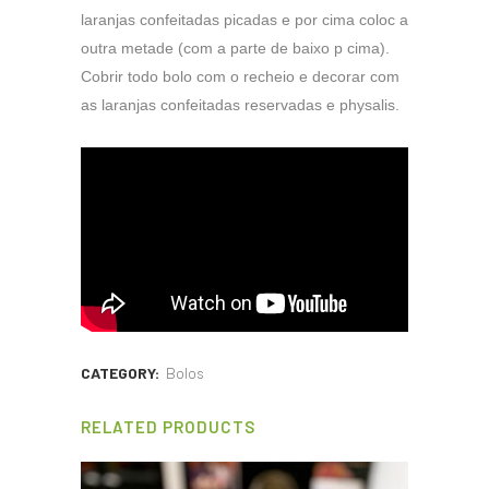
laranjas confeitadas picadas e por cima coloc a
outra metade (com a parte de baixo p cima).
Cobrir todo bolo com o recheio e decorar com
as laranjas confeitadas reservadas e physalis.
CATEGORY:
Bolos
RELATED PRODUCTS