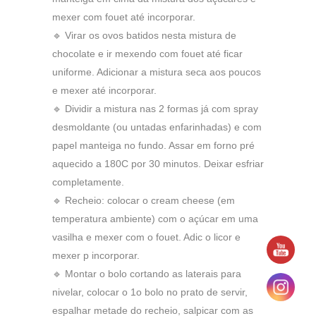
mexer com fouet até incorporar.
🔹 Virar os ovos batidos nesta mistura de
chocolate e ir mexendo com fouet até ficar
uniforme. Adicionar a mistura seca aos poucos
e mexer até incorporar.
🔹 Dividir a mistura nas 2 formas já com spray
desmoldante (ou untadas enfarinhadas) e com
papel manteiga no fundo. Assar em forno pré
aquecido a 180C por 30 minutos. Deixar esfriar
completamente.
🔹 Recheio: colocar o cream cheese (em
temperatura ambiente) com o açúcar em uma
vasilha e mexer com o fouet. Adic o licor e
mexer p incorporar.
🔹 Montar o bolo cortando as laterais para
nivelar, colocar o 1o bolo no prato de servir,
espalhar metade do recheio, salpicar com as