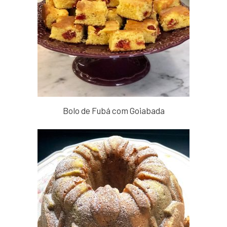
Bolo de Fubá com Goiabada