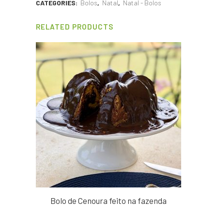
CATEGORIES:
Bolos
,
Natal
,
Natal - Bolos
RELATED PRODUCTS
Bolo de Cenoura feito na fazenda