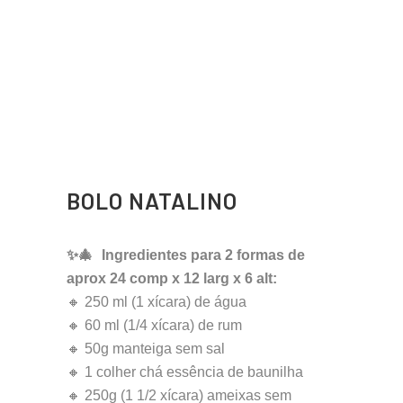
BOLO NATALINO
✨🎄 Ingredientes para 2 formas de
aprox 24 comp x 12 larg x 6 alt:
🔸 250 ml (1 xícara) de água
🔸 60 ml (1/4 xícara) de rum
🔸 50g manteiga sem sal
🔸 1 colher chá essência de baunilha
🔸 250g (1 1/2 xícara) ameixas sem