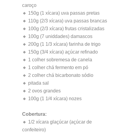
caroço
🔸 150g (1 xícara) uva passas pretas
🔸 110g (2/3 xícara) uva passas brancas
🔸 100g (2/3 xícara) frutas cristalizadas
🔸 100g (7 uniddades) damascos
🔸 200g (1 1/3 xícara) farinha de trigo
🔸 150g (3/4 xícara) açúcar refinado
🔸 1 colher sobremesa de canela
🔸 1 colher chá fermento em pó
🔸 2 colher chá bicarbonato sódio
🔸 pitada sal
🔸 2 ovos grandes
🔸 100g (1 1/4 xícara) nozes
Cobertura:
🔸 1/2 xícara glaçúcar (açúcar de
confeiteiro)