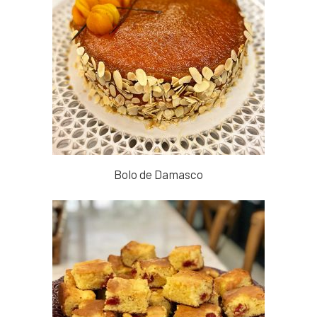
Bolo de Damasco