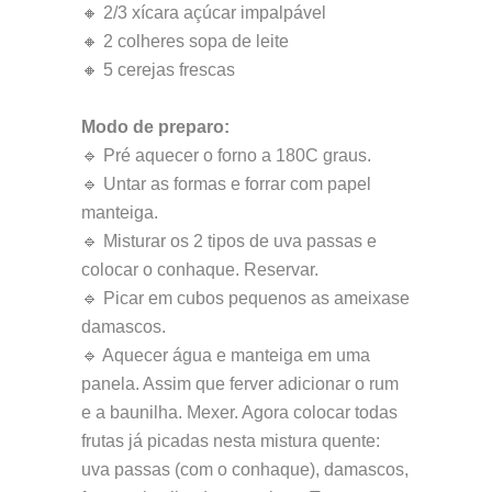
🔸 2/3 xícara açúcar impalpável
🔸 2 colheres sopa de leite
🔸 5 cerejas frescas
Modo de preparo:
🔹 Pré aquecer o forno a 180C graus.
🔹 Untar as formas e forrar com papel
manteiga.
🔹 Misturar os 2 tipos de uva passas e
colocar o conhaque. Reservar.
🔹 Picar em cubos pequenos as ameixase
damascos.
🔹 Aquecer água e manteiga em uma
panela. Assim que ferver adicionar o rum
e a baunilha. Mexer. Agora colocar todas
frutas já picadas nesta mistura quente:
uva passas (com o conhaque), damascos,