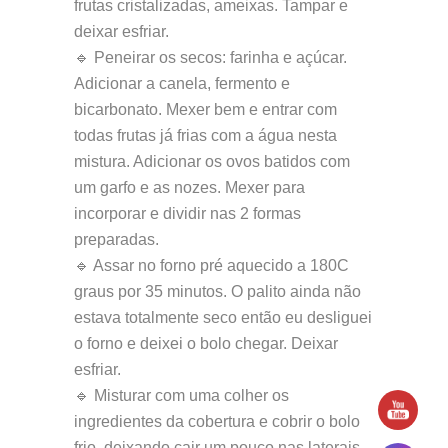
frutas cristalizadas, ameixas. Tampar e
deixar esfriar.
🔹 Peneirar os secos: farinha e açúcar.
Adicionar a canela, fermento e
bicarbonato. Mexer bem e entrar com
todas frutas já frias com a água nesta
mistura. Adicionar os ovos batidos com
um garfo e as nozes. Mexer para
incorporar e dividir nas 2 formas
preparadas.
🔹 Assar no forno pré aquecido a 180C
graus por 35 minutos. O palito ainda não
estava totalmente seco então eu desliguei
o forno e deixei o bolo chegar. Deixar
esfriar.
🔹 Misturar com uma colher os
ingredientes da cobertura e cobrir o bolo
frio, deixando cair um pouco nas laterais.