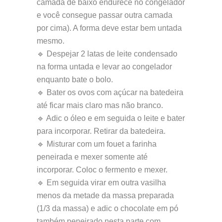
camada de baixo endurece no congelador
e você consegue passar outra camada
por cima). A forma deve estar bem untada
mesmo.
🔹 Despejar 2 latas de leite condensado
na forma untada e levar ao congelador
enquanto bate o bolo.
🔹 Bater os ovos com açúcar na batedeira
até ficar mais claro mas não branco.
🔹 Adic o óleo e em seguida o leite e bater
para incorporar. Retirar da batedeira.
🔹 Misturar com um fouet a farinha
peneirada e mexer somente até
incorporar. Coloc o fermento e mexer.
🔹 Em seguida virar em outra vasilha
menos da metade da massa preparada
(1/3 da massa) e adic o chocolate em pó
também peneirado nesta parte com