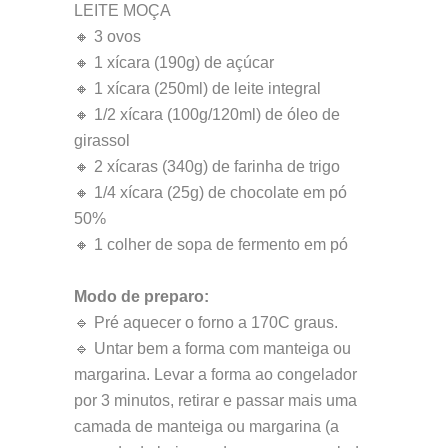
LEITE MOÇA
🔸 3 ovos
🔸 1 xícara (190g) de açúcar
🔸 1 xícara (250ml) de leite integral
🔸 1/2 xícara (100g/120ml) de óleo de
girassol
🔸 2 xícaras (340g) de farinha de trigo
🔸 1/4 xícara (25g) de chocolate em pó
50%
🔸 1 colher de sopa de fermento em pó
Modo de preparo:
🔹 Pré aquecer o forno a 170C graus.
🔹 Untar bem a forma com manteiga ou
margarina. Levar a forma ao congelador
por 3 minutos, retirar e passar mais uma
camada de manteiga ou margarina (a