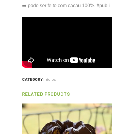
➡️ pode ser feito com cacau 100%. #publi
CATEGORY:
Bolos
RELATED PRODUCTS