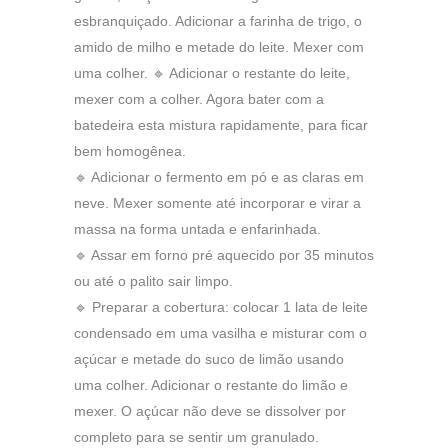
esbranquiçado. Adicionar a farinha de trigo, o
amido de milho e metade do leite. Mexer com
uma colher. 🔹 Adicionar o restante do leite,
mexer com a colher. Agora bater com a
batedeira esta mistura rapidamente, para ficar
bem homogênea.
🔹 Adicionar o fermento em pó e as claras em
neve. Mexer somente até incorporar e virar a
massa na forma untada e enfarinhada.
🔹 Assar em forno pré aquecido por 35 minutos
ou até o palito sair limpo.
🔹 Preparar a cobertura: colocar 1 lata de leite
condensado em uma vasilha e misturar com o
açúcar e metade do suco de limão usando
uma colher. Adicionar o restante do limão e
mexer. O açúcar não deve se dissolver por
completo para se sentir um granulado.