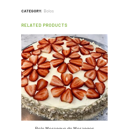
CATEGORY:
Bolos
RELATED PRODUCTS
Bolo Merengue de Morangos