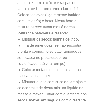
ambiente com o açúcar e raspas de
laranja até ficar um creme claro e fofo.
Colocar os ovos (ligeiramente batidos
com um garfo) e bater. Nesta hora a
mistura parece talhar mas é normal.
Retirar da batedeira e reservar.
🔹 Misturar os secos: farinha de trigo,
farinha de amêndoas (se não encontrar
pronta p comprar é só bater amêndoas
sem casca no processador ou
liquidificador até virar um pó).
🔹 Colocar metade da mistura seca na
massa batida e mexer.
🔹 Misturar o leite com suco de laranjas e
colocar metade desta mistura liquida na
massa e mexer. Entrar com o restante dos
secos, mexer, em seguida com o restante