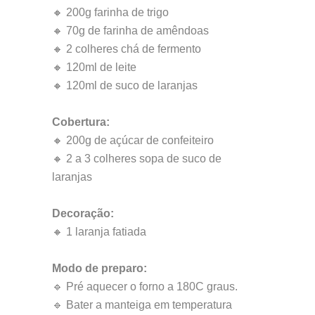
🔸 200g farinha de trigo
🔸 70g de farinha de amêndoas
🔸 2 colheres chá de fermento
🔸 120ml de leite
🔸 120ml de suco de laranjas
Cobertura:
🔸 200g de açúcar de confeiteiro
🔸 2 a 3 colheres sopa de suco de
laranjas
Decoração:
🔸 1 laranja fatiada
Modo de preparo:
🔹 Pré aquecer o forno a 180C graus.
🔹 Bater a manteiga em temperatura