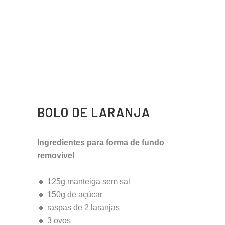
BOLO DE LARANJA
Ingredientes para forma de fundo
removível
🔸 125g manteiga sem sal
🔸 150g de açúcar
🔸 raspas de 2 laranjas
🔸 3 ovos