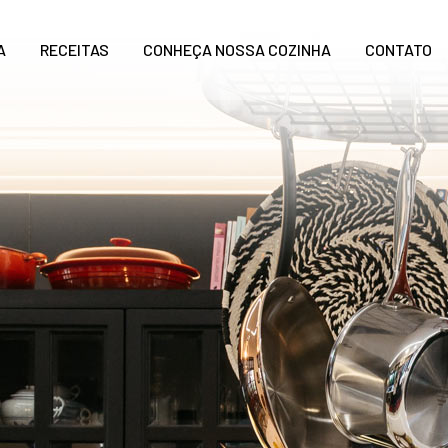
A
RECEITAS
CONHEÇA NOSSA COZINHA
CONTATO