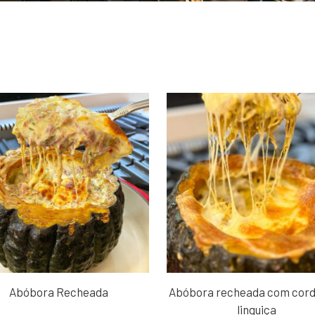
Abóbora Recheada
Abóbora recheada com cord
linguiça