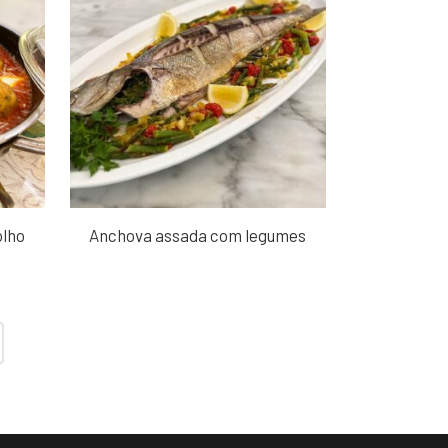
olho
Anchova assada com legumes