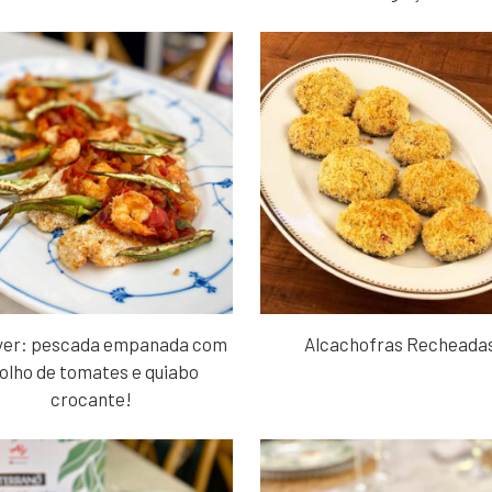
ryer: pescada empanada com
Alcachofras Recheada
olho de tomates e quiabo
crocante!