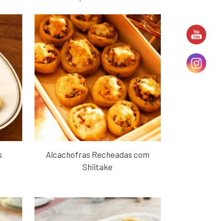
s
Alcachofras Recheadas com
Shiitake