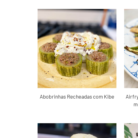
Abobrinhas Recheadas com Kibe
Airf
m