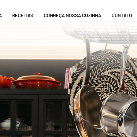
A
RECEITAS
CONHEÇA NOSSA COZINHA
CONTATO