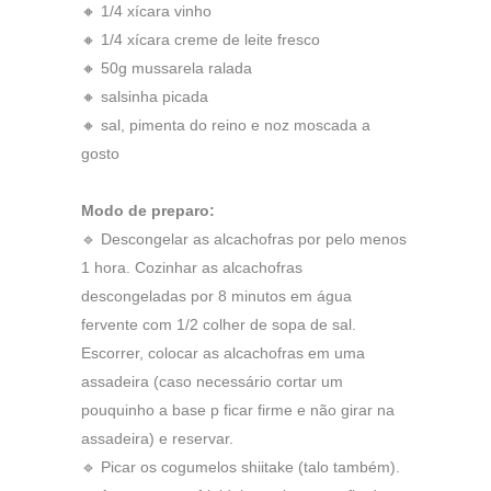
🔸 1/4 xícara vinho
🔸 1/4 xícara creme de leite fresco
🔸 50g mussarela ralada
🔸 salsinha picada
🔸 sal, pimenta do reino e noz moscada a
gosto
Modo de preparo:
🔹 Descongelar as alcachofras por pelo menos
1 hora. Cozinhar as alcachofras
descongeladas por 8 minutos em água
fervente com 1/2 colher de sopa de sal.
Escorrer, colocar as alcachofras em uma
assadeira (caso necessário cortar um
pouquinho a base p ficar firme e não girar na
assadeira) e reservar.
🔹 Picar os cogumelos shiitake (talo também).