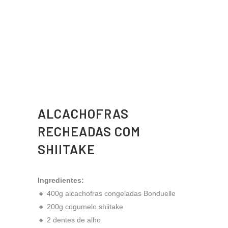
ALCACHOFRAS
RECHEADAS COM
SHIITAKE
Ingredientes:
🔸 400g alcachofras congeladas Bonduelle
🔸 200g cogumelo shiitake
🔸 2 dentes de alho