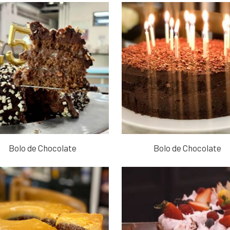
Bolo de Chocolate
Bolo de Chocolate