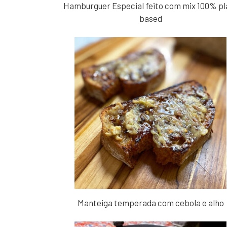
Hamburguer Especial feito com mix 100% pl
based
Manteiga temperada com cebola e alho