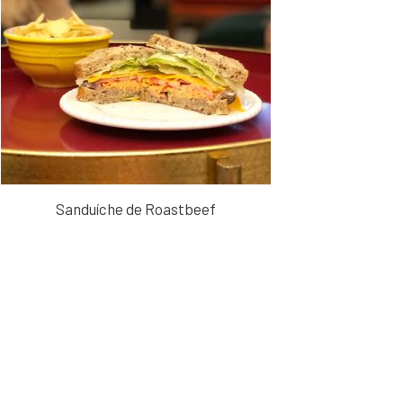
Sanduíche de Roastbeef