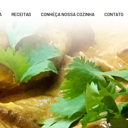
A
RECEITAS
CONHEÇA NOSSA COZINHA
CONTATO