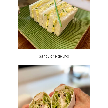
Sanduíche de Ovo