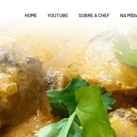
HOME
YOUTUBE
SOBRE A CHEF
NA MÍDI