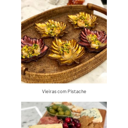
Vieiras com Pistache