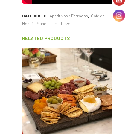
CATEGORIES:
Aperitivos / Entradas
,
Café da
Manhã
,
Sanduíches - Pizza
RELATED PRODUCTS