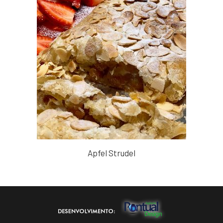
Apfel Strudel