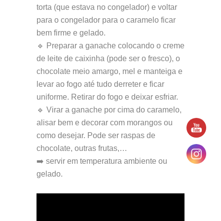
torta (que estava no congelador) e voltar
para o congelador para o caramelo ficar
bem firme e gelado.
🔹 Preparar a ganache colocando o creme
de leite de caixinha (pode ser o fresco), o
chocolate meio amargo, mel e manteiga e
levar ao fogo até tudo derreter e ficar
uniforme. Retirar do fogo e deixar esfriar.
🔹 Virar a ganache por cima do caramelo,
alisar bem e decorar com morangos ou
como desejar. Pode ser raspas de
chocolate, outras frutas,…
➡️ servir em temperatura ambiente ou
gelado.