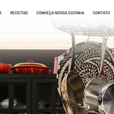
A
RECEITAS
CONHEÇA NOSSA COZINHA
CONTATO