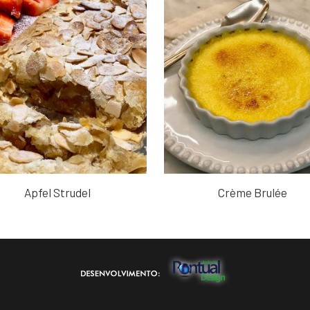
Apfel Strudel
Crème Brulée