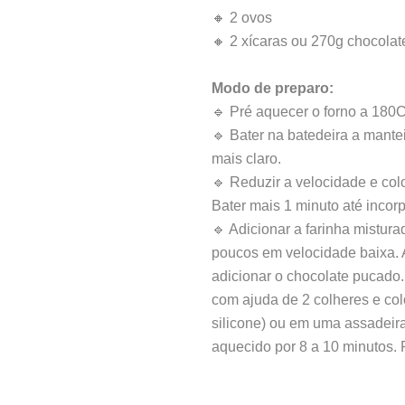
🔸 2 ovos
🔸 2 xícaras ou 270g chocolat
Modo de preparo:
🔹 Pré aquecer o forno a 180C
🔹 Bater na batedeira a mantei
mais claro.
🔹 Reduzir a velocidade e colo
Bater mais 1 minuto até incorp
🔹 Adicionar a farinha mistur
poucos em velocidade baixa. A
adicionar o chocolate pucado.
com ajuda de 2 colheres e col
silicone) ou em uma assadeira
aquecido por 8 a 10 minutos. R