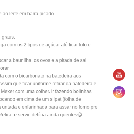
e ao leite em barra picado
 graus.
ga com os 2 tipos de açúcar até ficar fofo e
car a baunilha, os ovos e a pitada de sal.
orar.
ada com o bicarbonato na batedeira aos
ssim que ficar uniforme retirar da batedeira e
 Mexer com uma colher. Ir fazendo bolinhas
ocando em cima de um silpat (folha de
 untada e enfarinhada para assar no forno pré
etirar e servir, delícia ainda quentes😋