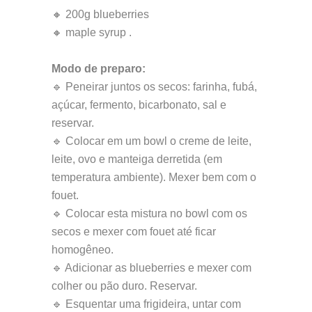
🔸 200g blueberries
🔸 maple syrup .
Modo de preparo:
🔹 Peneirar juntos os secos: farinha, fubá,
açúcar, fermento, bicarbonato, sal e
reservar.
🔹 Colocar em um bowl o creme de leite,
leite, ovo e manteiga derretida (em
temperatura ambiente). Mexer bem com o
fouet.
🔹 Colocar esta mistura no bowl com os
secos e mexer com fouet até ficar
homogêneo.
🔹 Adicionar as blueberries e mexer com
colher ou pão duro. Reservar.
🔹 Esquentar uma frigideira, untar com