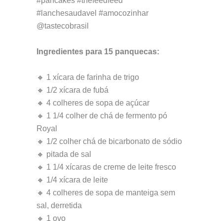
#pancakes #thefeedfeed
#lanchesaudavel #amocozinhar
@tastecobrasil
Ingredientes para 15 panquecas:
🔸 1 xícara de farinha de trigo
🔸 1/2 xícara de fubá
🔸 4 colheres de sopa de açúcar
🔸 1 1/4 colher de chá de fermento pó
Royal
🔸 1/2 colher chá de bicarbonato de sódio
🔸 pitada de sal
🔸 1 1/4 xícaras de creme de leite fresco
🔸 1/4 xícara de leite
🔸 4 colheres de sopa de manteiga sem
sal, derretida
🔸 1 ovo