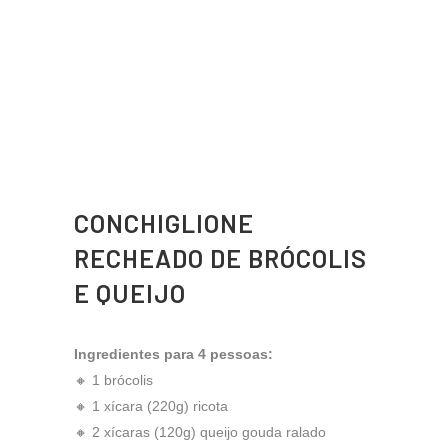
CONCHIGLIONE
RECHEADO DE BRÓCOLIS
E QUEIJO
Ingredientes para 4 pessoas:
🔸 1 brócolis
🔸 1 xícara (220g) ricota
🔸 2 xícaras (120g) queijo gouda ralado