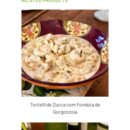
RELATED PRODUCTS
Tortelli de Zucca com Fonduta de
Gorgonzola