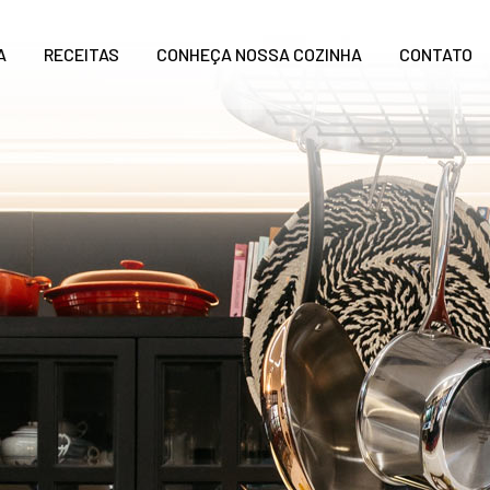
A
RECEITAS
CONHEÇA NOSSA COZINHA
CONTATO