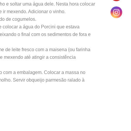
nho e soltar uma água dele. Nesta hora colocar
e ir mexendo. Adicionar o vinho.
ldo de cogumelos.
 e colocar a água do Porcini que estava
deixando o final com os sedimentos de fora e
e de leite fresco com a maisena (ou farinha
 e mexendo até atingir a consistência
do com a embalagem. Colocar a massa no
 molho. Servir obqueijo parmesão ralado à