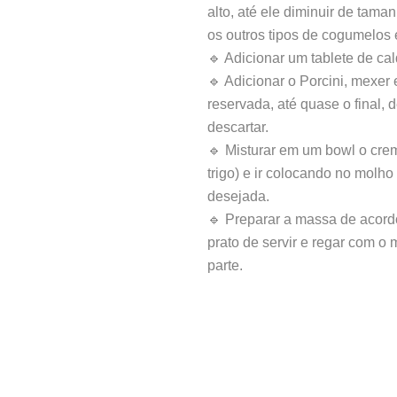
alto, até ele diminuir de tama
os outros tipos de cogumelos 
🔹 Adicionar um tablete de ca
🔹 Adicionar o Porcini, mexer
reservada, até quase o final, 
descartar.
🔹 Misturar em um bowl o crem
trigo) e ir colocando no molho
desejada.
🔹 Preparar a massa de acor
prato de servir e regar com o
parte.