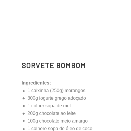
SORVETE BOMBOM
Ingredientes:
🔸 1 caixinha (250g) morangos
🔸 300g iogurte grego adoçado
🔸 1 colher sopa de mel
🔸 200g chocolate ao leite
🔸 100g chocolate meio amargo
🔸 1 colhere sopa de óleo de coco