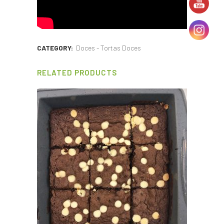
CATEGORY:
Doces - Tortas Doces
RELATED PRODUCTS