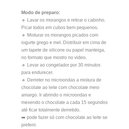
Modo de preparo:
🔹 Lavar os morangos e retirar o cabinho.
Picar todos em cubos bem pequenos.
🔹 Misturar os morangos picados com
iogurte grego e mel. Distribuir em cima de
um tapete de silicone ou papel manteiga,
no formato que mostro no video.
🔹 Levar ao congelador por 30 minutos
para endurecer.
🔹 Derreter no microondas a mistura de
chocolate ao leite com chocolate meio
amargo. Ir abrindo o microondas e
mexendo o chocolate a cada 15 segundos
até ficar totalmente derretido.
➡️ pode fazer só com chocolate ao leite se
preferir.