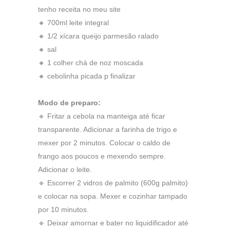
tenho receita no meu site
🔸 700ml leite integral
🔸 1/2 xícara queijo parmesão ralado
🔸 sal
🔸 1 colher chá de noz moscada
🔸 cebolinha picada p finalizar
Modo de preparo:
🔹 Fritar a cebola na manteiga até ficar
transparente. Adicionar a farinha de trigo e
mexer por 2 minutos. Colocar o caldo de
frango aos poucos e mexendo sempre.
Adicionar o leite.
🔹 Escorrer 2 vidros de palmito (600g palmito)
e colocar na sopa. Mexer e cozinhar tampado
por 10 minutos.
🔹 Deixar amornar e bater no liquidificador até