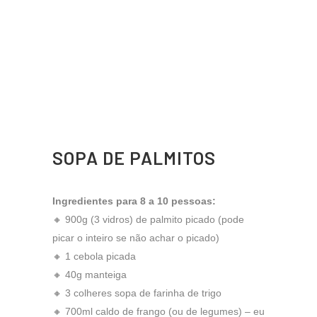
SOPA DE PALMITOS
Ingredientes para 8 a 10 pessoas:
🔸 900g (3 vidros) de palmito picado (pode
picar o inteiro se não achar o picado)
🔸 1 cebola picada
🔸 40g manteiga
🔸 3 colheres sopa de farinha de trigo
🔸 700ml caldo de frango (ou de legumes) – eu