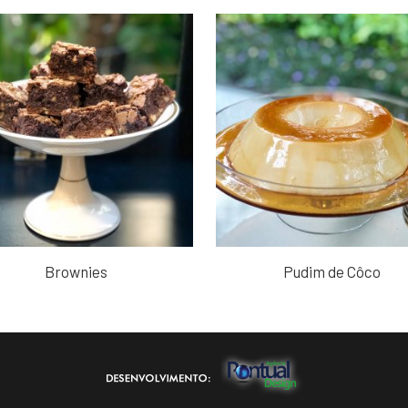
Brownies
Pudim de Côco