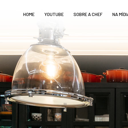
HOME
YOUTUBE
SOBRE A CHEF
NA MÍDI