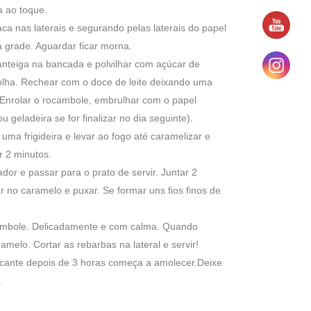
a ao toque.
aca nas laterais e segurando pelas laterais do papel
 grade. Aguardar ficar morna.
anteiga na bancada e polvilhar com açúcar de
 folha. Rechear com o doce de leite deixando uma
 Enrolar o rocambole, embrulhar com o papel
 geladeira se for finalizar no dia seguinte).
uma frigideira e levar ao fogo até caramelizar e
r 2 minutos.
dor e passar para o prato de servir. Juntar 2
r no caramelo e puxar. Se formar uns fios finos de
cambole. Delicadamente e com calma. Quando
melo. Cortar as rebarbas na lateral e servir!
ocante depois de 3 horas começa a amolecer.Deixe
.