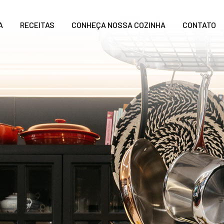
A
RECEITAS
CONHEÇA NOSSA COZINHA
CONTATO