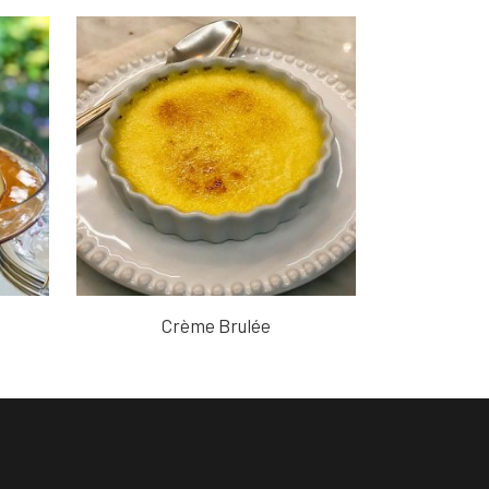
Crème Brulée