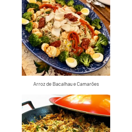
Arroz de Bacalhau e Camarões