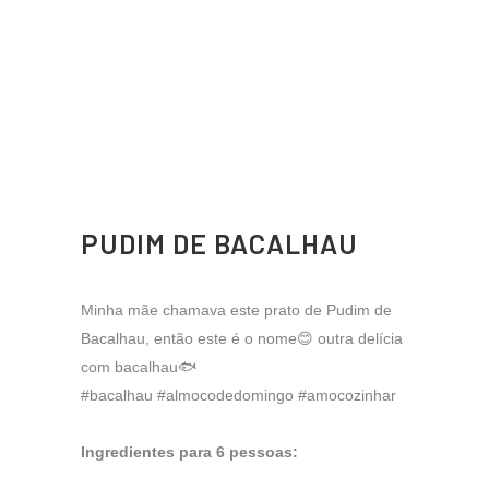
PUDIM DE BACALHAU
Minha mãe chamava este prato de Pudim de
Bacalhau, então este é o nome😊 outra delícia
com bacalhau🐟
#bacalhau #almocodedomingo #amocozinhar
Ingredientes para 6 pessoas: