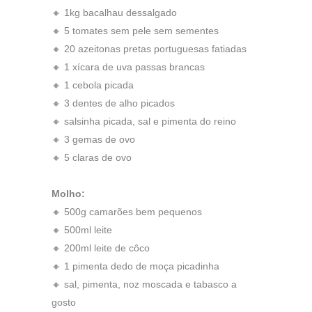
🔸 1kg bacalhau dessalgado
🔸 5 tomates sem pele sem sementes
🔸 20 azeitonas pretas portuguesas fatiadas
🔸 1 xícara de uva passas brancas
🔸 1 cebola picada
🔸 3 dentes de alho picados
🔸 salsinha picada, sal e pimenta do reino
🔸 3 gemas de ovo
🔸 5 claras de ovo
Molho:
🔸 500g camarões bem pequenos
🔸 500ml leite
🔸 200ml leite de côco
🔸 1 pimenta dedo de moça picadinha
🔸 sal, pimenta, noz moscada e tabasco a
gosto