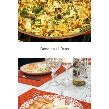
Bacalhau à Brás