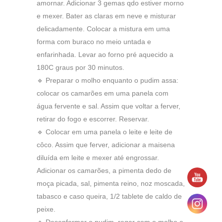
amornar. Adicionar 3 gemas qdo estiver morno
e mexer. Bater as claras em neve e misturar
delicadamente. Colocar a mistura em uma
forma com buraco no meio untada e
enfarinhada. Levar ao forno pré aquecido a
180C graus por 30 minutos.
🔹 Preparar o molho enquanto o pudim assa:
colocar os camarões em uma panela com
água fervente e sal. Assim que voltar a ferver,
retirar do fogo e escorrer. Reservar.
🔹 Colocar em uma panela o leite e leite de
côco. Assim que ferver, adicionar a maisena
diluída em leite e mexer até engrossar.
Adicionar os camarões, a pimenta dedo de
moça picada, sal, pimenta reino, noz moscada,
tabasco e caso queira, 1/2 tablete de caldo de
peixe.