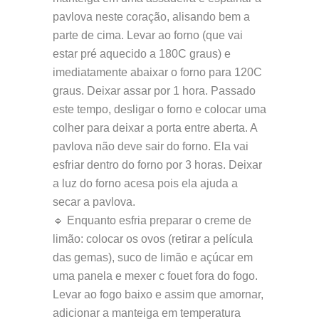
pavlova neste coração, alisando bem a
parte de cima. Levar ao forno (que vai
estar pré aquecido a 180C graus) e
imediatamente abaixar o forno para 120C
graus. Deixar assar por 1 hora. Passado
este tempo, desligar o forno e colocar uma
colher para deixar a porta entre aberta. A
pavlova não deve sair do forno. Ela vai
esfriar dentro do forno por 3 horas. Deixar
a luz do forno acesa pois ela ajuda a
secar a pavlova.
🔹 Enquanto esfria preparar o creme de
limão: colocar os ovos (retirar a película
das gemas), suco de limão e açúcar em
uma panela e mexer c fouet fora do fogo.
Levar ao fogo baixo e assim que amornar,
adicionar a manteiga em temperatura