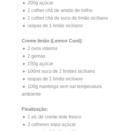
🔸 200g açúcar
🔸 1 colher chá de amido de milho
🔸 1 colher chá de suco de limão siciliano
🔸 raspas de 1 limão siciliano
Creme limão (Lemon Curd):
🔸 2 ovos inteiros
🔸 2 gemas
🔸 150g açúcar
🔸 100ml suco de 2 limões siciliano
🔸 raspas de 1 limão siciliano
🔸 100g manteiga sem sal temperatura
ambiente
Finalização:
🔸 1 xíc de creme leite fresco
🔸 2 colheres sopa açúcar