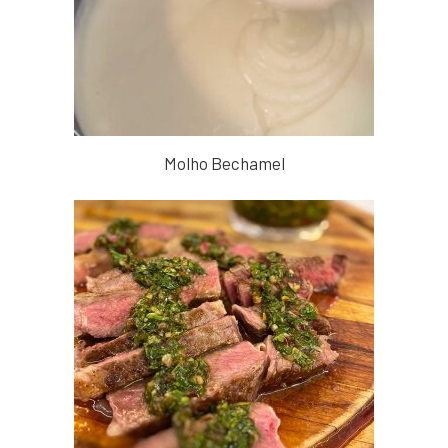
Molho Bechamel