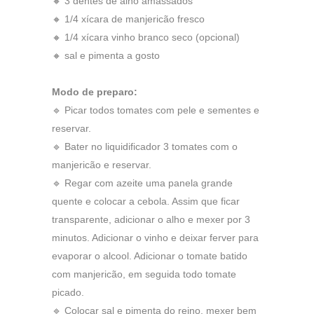
🔸 3 dentes de alho amassados
🔸 1/4 xícara de manjericão fresco
🔸 1/4 xícara vinho branco seco (opcional)
🔸 sal e pimenta a gosto
Modo de preparo:
🔹 Picar todos tomates com pele e sementes e
reservar.
🔹 Bater no liquidificador 3 tomates com o
manjericão e reservar.
🔹 Regar com azeite uma panela grande
quente e colocar a cebola. Assim que ficar
transparente, adicionar o alho e mexer por 3
minutos. Adicionar o vinho e deixar ferver para
evaporar o alcool. Adicionar o tomate batido
com manjericão, em seguida todo tomate
picado.
🔹 Colocar sal e pimenta do reino, mexer bem