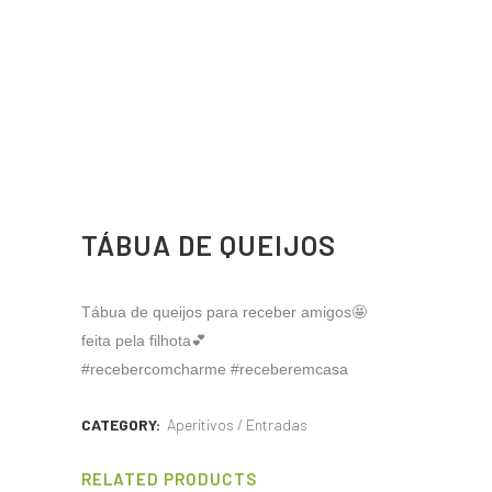
TÁBUA DE QUEIJOS
Tábua de queijos para receber amigos🤩
feita pela filhota💕
#recebercomcharme #receberemcasa
CATEGORY:
Aperitivos / Entradas
RELATED PRODUCTS