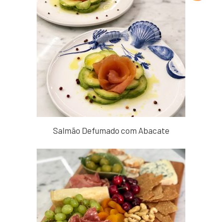
Salmão Defumado com Abacate