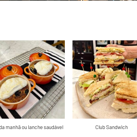
da manhã ou lanche saudável
Club Sandwich