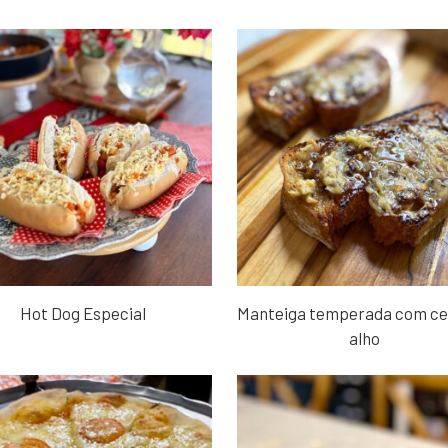
Hot Dog Especial
Manteiga temperada com ce
alho