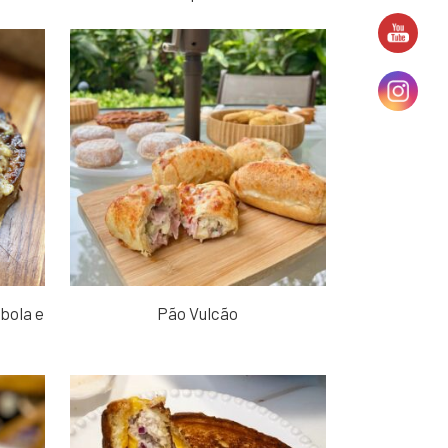
bola e
Pão Vulcão