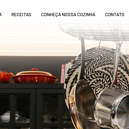
A
RECEITAS
CONHEÇA NOSSA COZINHA
CONTATO