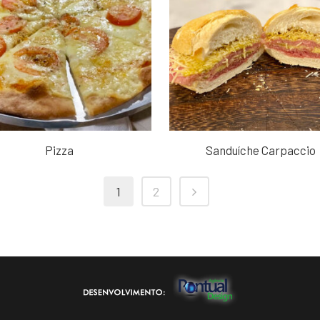
Pizza
Sanduíche Carpaccio
1
2