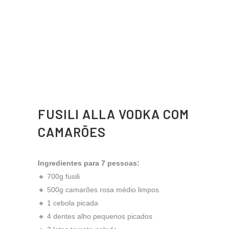
FUSILI ALLA VODKA COM
CAMARÕES
Ingredientes para 7 pessoas:
🔸 700g fusili
🔸 500g camarões rosa médio limpos
🔸 1 cebola picada
🔸 4 dentes alho pequenos picados