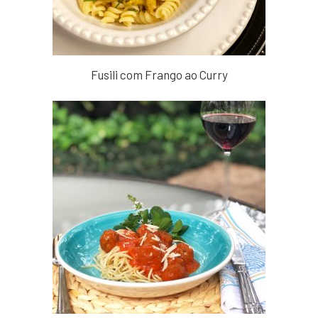
Fusili com Frango ao Curry