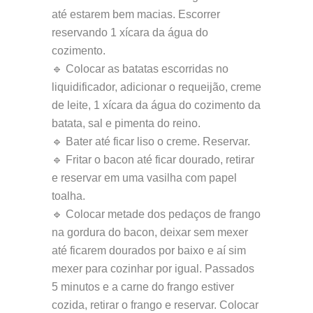
até estarem bem macias. Escorrer
reservando 1 xícara da água do
cozimento.
🔹 Colocar as batatas escorridas no
liquidificador, adicionar o requeijão, creme
de leite, 1 xícara da água do cozimento da
batata, sal e pimenta do reino.
🔹 Bater até ficar liso o creme. Reservar.
🔹 Fritar o bacon até ficar dourado, retirar
e reservar em uma vasilha com papel
toalha.
🔹 Colocar metade dos pedaços de frango
na gordura do bacon, deixar sem mexer
até ficarem dourados por baixo e aí sim
mexer para cozinhar por igual. Passados
5 minutos e a carne do frango estiver
cozida, retirar o frango e reservar. Colocar