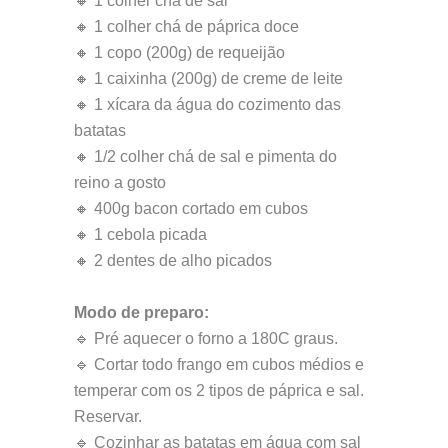
🔸 1 colher chá de sal
🔸 1 colher chá de páprica doce
🔸 1 copo (200g) de requeijão
🔸 1 caixinha (200g) de creme de leite
🔸 1 xícara da água do cozimento das
batatas
🔸 1/2 colher chá de sal e pimenta do
reino a gosto
🔸 400g bacon cortado em cubos
🔸 1 cebola picada
🔸 2 dentes de alho picados
Modo de preparo:
🔹 Pré aquecer o forno a 180C graus.
🔹 Cortar todo frango em cubos médios e
temperar com os 2 tipos de páprica e sal.
Reservar.
🔹 Cozinhar as batatas em água com sal