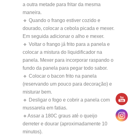
a outra metade para fritar da mesma
maneira.
🔹 Quando o frango estiver cozido e
dourado, colocar a cebola picada e mexer.
Em seguida adicionar o alho e mexer.
🔹 Voltar o frango já frito para a panela e
colocar a mistura do liquidificador na
panela. Mexer para incorporar raspando o
fundo da panela para pegar todo sabor.
🔹 Colocar o bacon frito na panela
(reservando um pouco para decoração) e
misturar bem.
🔹 Desligar o fogo e cobrir a panela com
mussarela em fatias.
🔹Assar a 180C graus até o queijo
derreter e dourar (aproximadamente 10
minutos).