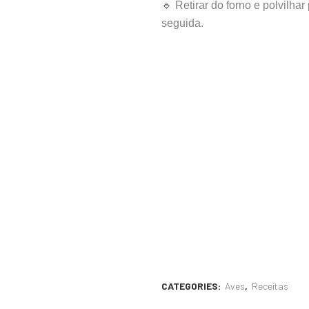
🔹 Retirar do forno e polvilha
seguida.
CATEGORIES:
Aves
,
Receitas