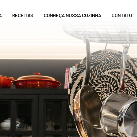
A
RECEITAS
CONHEÇA NOSSA COZINHA
CONTATO