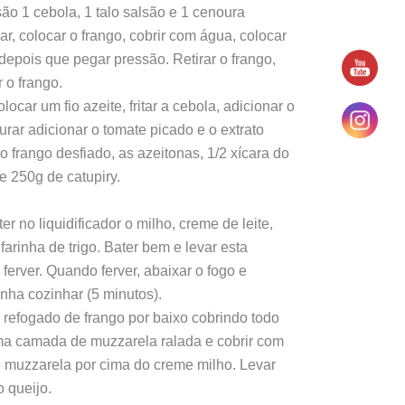
ão 1 cebola, 1 talo salsão e 1 cenoura
r, colocar o frango, cobrir com água, colocar
depois que pegar pressão. Retirar o frango,
 o frango.
ocar um fio azeite, fritar a cebola, adicionar o
rar adicionar o tomate picado e o extrato
 frango desfiado, as azeitonas, 1/2 xícara do
e 250g de catupiry.
r no liquidificador o milho, creme de leite,
farinha de trigo. Bater bem e levar esta
ferver. Quando ferver, abaixar o fogo e
inha cozinhar (5 minutos).
o refogado de frango por baixo cobrindo todo
ma camada de muzzarela ralada e cobrir com
e muzzarela por cima do creme milho. Levar
o queijo.