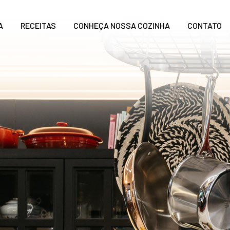
A
RECEITAS
CONHEÇA NOSSA COZINHA
CONTATO