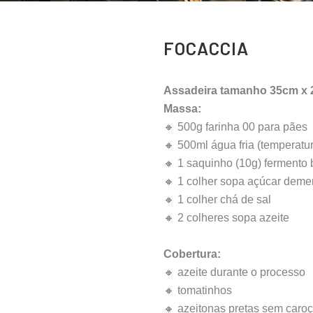
FOCACCIA
Assadeira tamanho 35cm x
Massa:
🔸 500g farinha 00 para pães
🔸 500ml água fria (temperatu
🔸 1 saquinho (10g) fermento 
🔸 1 colher sopa açúcar deme
🔸 1 colher chá de sal
🔸 2 colheres sopa azeite
Cobertura:
🔸 azeite durante o processo
🔸 tomatinhos
🔸 azeitonas pretas sem caro