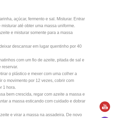
rinha, açúcar, fermento e sal. Misturar. Entrar
 misturar até obter uma massa uniforme.
zeite e misturar somente para a massa
e deixar descansar em lugar quentinho por 40
atinhos com um fio de azeite, pitada de sal e
 reservar.
tirar o plástico e mexer com uma colher a
r o movimento por 12 vezes, cobrir com
r 1 hora.
sa bem crescida, regar com azeite a massa e
ntar a massa esticando com cuidado e dobrar
zeite e virar a massa na assadeira. De novo