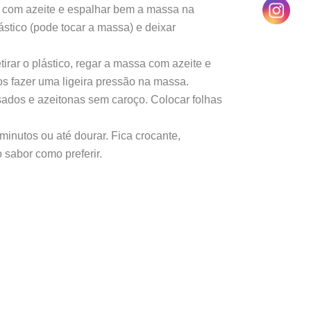
r com azeite e espalhar bem a massa na
ástico (pode tocar a massa) e deixar
irar o plástico, regar a massa com azeite e
s fazer uma ligeira pressão na massa.
sados e azeitonas sem caroço. Colocar folhas
minutos ou até dourar. Fica crocante,
 sabor como preferir.