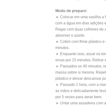
Modo de preparo:
🔹 Colocar em uma vasilha a fa
com a água em dias adições e
Regar com duas colheres de a
absorver o azeite.
🔹 Cobrir com filme plástico 
minutos.
🔹 Enquanto isso, assar os tom
ervas por 15 minutos. Retirar e
🔹 Passados os 40 minutos, re
massa sobre si mesma. Repeti
plástico e deixar descansar po
🔹 Passado 1 hora, com a mas
as mãos e delicadamente leva
por 5 vezes para aerar bem.
🔹 Untar uma assadeira com a