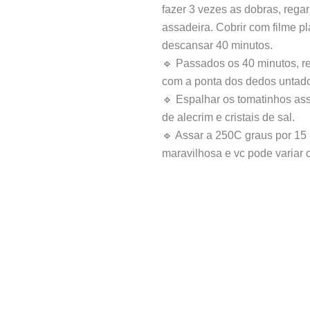
fazer 3 vezes as dobras, rega
assadeira. Cobrir com filme pl
descansar 40 minutos.
🔹 Passados os 40 minutos, ret
com a ponta dos dedos untado
🔹 Espalhar os tomatinhos as
de alecrim e cristais de sal.
🔹 Assar a 250C graus por 15 
maravilhosa e vc pode variar o