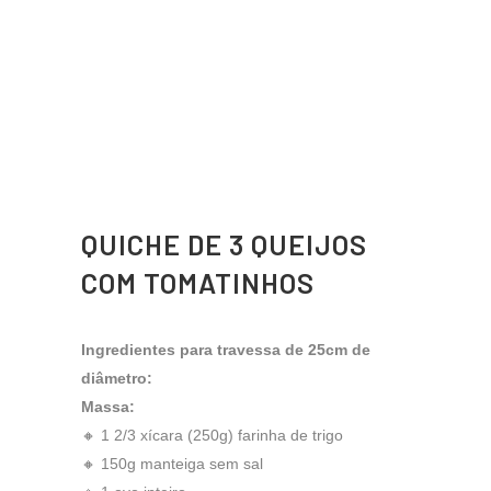
QUICHE DE 3 QUEIJOS
COM TOMATINHOS
Ingredientes para travessa de 25cm de
diâmetro:
Massa:
🔸 1 2/3 xícara (250g) farinha de trigo
🔸 150g manteiga sem sal