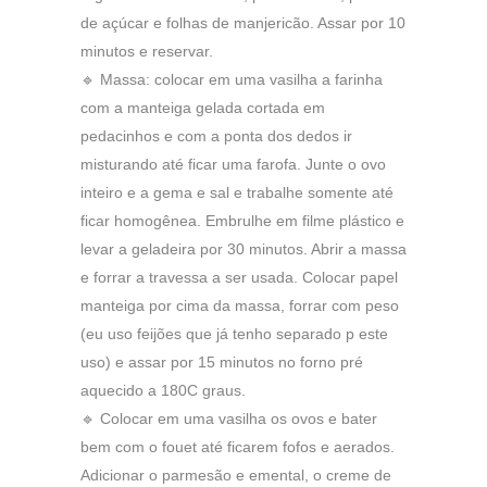
de açúcar e folhas de manjericão. Assar por 10
minutos e reservar.
🔹 Massa: colocar em uma vasilha a farinha
com a manteiga gelada cortada em
pedacinhos e com a ponta dos dedos ir
misturando até ficar uma farofa. Junte o ovo
inteiro e a gema e sal e trabalhe somente até
ficar homogênea. Embrulhe em filme plástico e
levar a geladeira por 30 minutos. Abrir a massa
e forrar a travessa a ser usada. Colocar papel
manteiga por cima da massa, forrar com peso
(eu uso feijões que já tenho separado p este
uso) e assar por 15 minutos no forno pré
aquecido a 180C graus.
🔹 Colocar em uma vasilha os ovos e bater
bem com o fouet até ficarem fofos e aerados.
Adicionar o parmesão e emental, o creme de