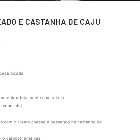
ADO E CASTANHA DE CAJU
:
ncesa picada
em entrar totalmente com a faca.
a cebolinha.
s com o cream cheese e passando na castanha de
r o caroço), ameixas.