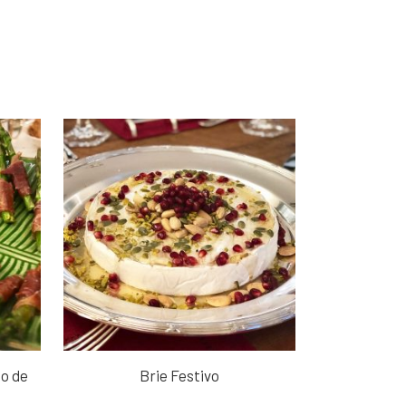
o de
Brie Festivo