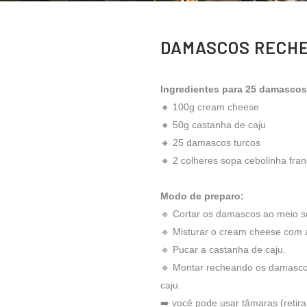
DAMASCOS RECHE
Ingredientes para 25 damascos
🔸 100g cream cheese
🔸 50g castanha de caju
🔸 25 damascos turcos
🔸 2 colheres sopa cebolinha fra
Modo de preparo:
🔹 Cortar os damascos ao meio s
🔹 Misturar o cream cheese com 
🔹 Pucar a castanha de caju.
🔹 Montar recheando os damasco
caju.
➡️ você pode usar tâmaras (retira