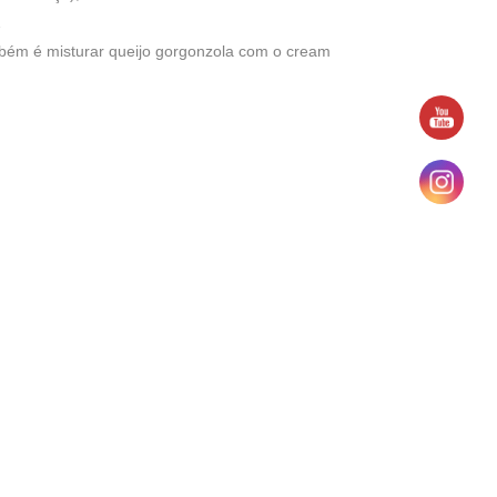
…
ambém é misturar queijo gorgonzola com o cream