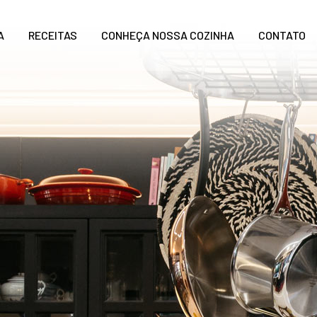
A
RECEITAS
CONHEÇA NOSSA COZINHA
CONTATO