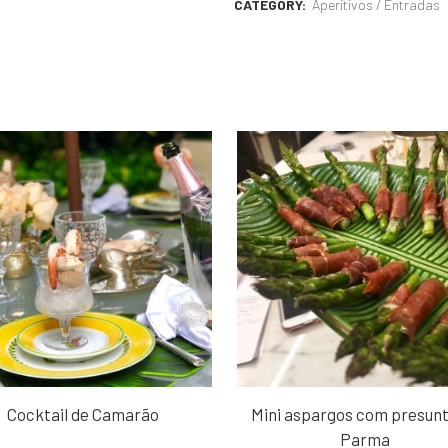
CATEGORY:
Aperitivos / Entradas
Cocktail de Camarão
Mini aspargos com presunt
Parma