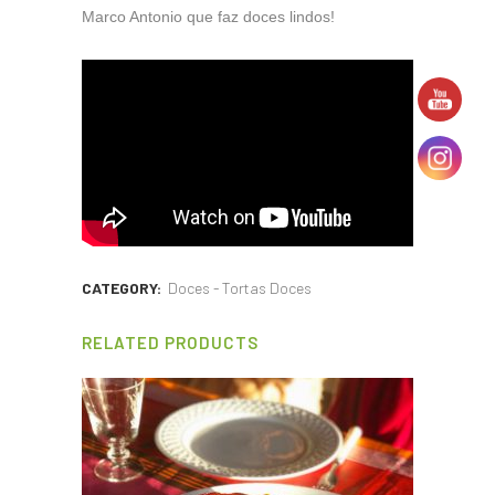
Marco Antonio que faz doces lindos!
CATEGORY:
Doces - Tortas Doces
RELATED PRODUCTS