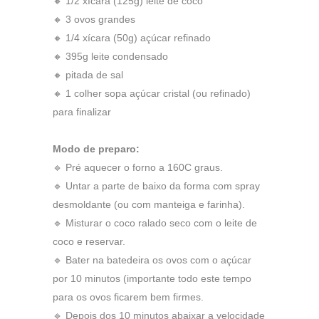
🔸 1/2 xícara (125g) leite de coco
🔸 3 ovos grandes
🔸 1/4 xícara (50g) açúcar refinado
🔸 395g leite condensado
🔸 pitada de sal
🔸 1 colher sopa açúcar cristal (ou refinado)
para finalizar
Modo de preparo:
🔹 Pré aquecer o forno a 160C graus.
🔹 Untar a parte de baixo da forma com spray
desmoldante (ou com manteiga e farinha).
🔹 Misturar o coco ralado seco com o leite de
coco e reservar.
🔹 Bater na batedeira os ovos com o açúcar
por 10 minutos (importante todo este tempo
para os ovos ficarem bem firmes.
🔹 Depois dos 10 minutos abaixar a velocidade