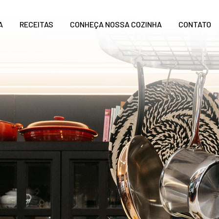
A
RECEITAS
CONHEÇA NOSSA COZINHA
CONTATO