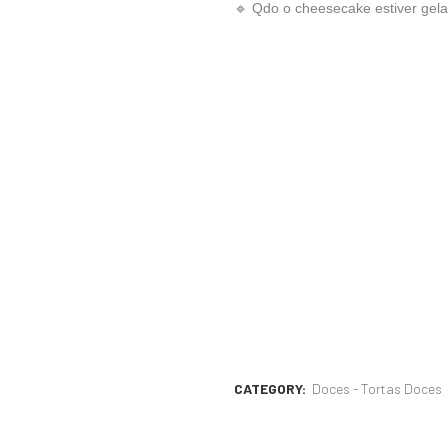
🔹 Qdo o cheesecake estiver gelad
CATEGORY:
Doces - Tortas Doces