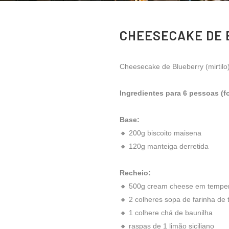
CHEESECAKE DE 
Cheesecake de Blueberry (mirtilo
Ingredientes para 6 pessoas (f
Base:
🔸 200g biscoito maisena
🔸 120g manteiga derretida
Recheio:
🔸 500g cream cheese em temper
🔸 2 colheres sopa de farinha de t
🔸 1 colhere chá de baunilha
🔸 raspas de 1 limão siciliano