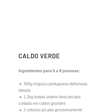
CALDO VERDE
Ingredientes para 6 a 8 pessoas:
🔸 300g linguiça portuguesa defumada
fatiada
🔸 1,2kg batata asterix descascada
cortada em cubos grandes
🔸 2 cebolas picada grosseiramente