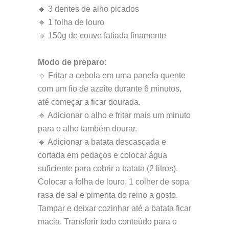
🔸 3 dentes de alho picados
🔸 1 folha de louro
🔸 150g de couve fatiada finamente
Modo de preparo:
🔹 Fritar a cebola em uma panela quente
com um fio de azeite durante 6 minutos,
até começar a ficar dourada.
🔹 Adicionar o alho e fritar mais um minuto
para o alho também dourar.
🔹 Adicionar a batata descascada e
cortada em pedaços e colocar água
suficiente para cobrir a batata (2 litros).
Colocar a folha de louro, 1 colher de sopa
rasa de sal e pimenta do reino a gosto.
Tampar e deixar cozinhar até a batata ficar
macia. Transferir todo conteúdo para o