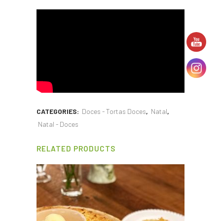
CATEGORIES:
Doces - Tortas Doces
,
Natal
,
Natal - Doces
RELATED PRODUCTS