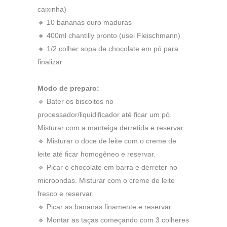
caixinha)
🔸 10 bananas ouro maduras
🔸 400ml chantilly pronto (usei Fleischmann)
🔸 1/2 colher sopa de chocolate em pó para
finalizar
Modo de preparo:
🔹 Bater os biscoitos no
processador/liquidificador até ficar um pó.
Misturar com a manteiga derretida e reservar.
🔹 Misturar o doce de leite com o creme de
leite até ficar homogêneo e reservar.
🔹 Picar o chocolate em barra e derreter no
microondas. Misturar com o creme de leite
fresco e reservar.
🔹 Picar as bananas finamente e reservar.
🔹 Montar as taças começando com 3 colheres