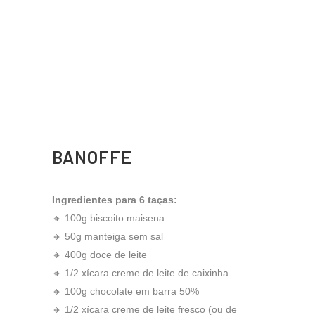
BANOFFE
Ingredientes para 6 taças:
🔸 100g biscoito maisena
🔸 50g manteiga sem sal
🔸 400g doce de leite
🔸 1/2 xícara creme de leite de caixinha
🔸 100g chocolate em barra 50%
🔸 1/2 xícara creme de leite fresco (ou de