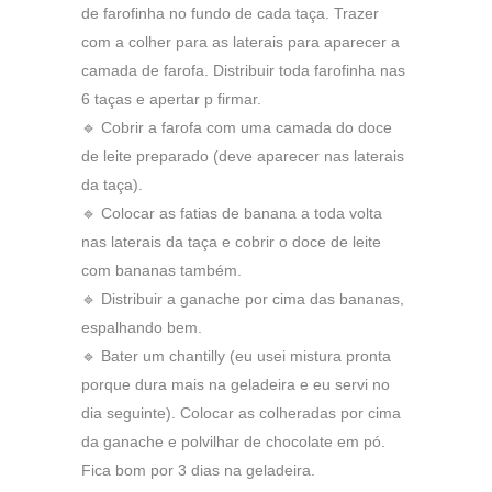
de farofinha no fundo de cada taça. Trazer
com a colher para as laterais para aparecer a
camada de farofa. Distribuir toda farofinha nas
6 taças e apertar p firmar.
🔹 Cobrir a farofa com uma camada do doce
de leite preparado (deve aparecer nas laterais
da taça).
🔹 Colocar as fatias de banana a toda volta
nas laterais da taça e cobrir o doce de leite
com bananas também.
🔹 Distribuir a ganache por cima das bananas,
espalhando bem.
🔹 Bater um chantilly (eu usei mistura pronta
porque dura mais na geladeira e eu servi no
dia seguinte). Colocar as colheradas por cima
da ganache e polvilhar de chocolate em pó.
Fica bom por 3 dias na geladeira.