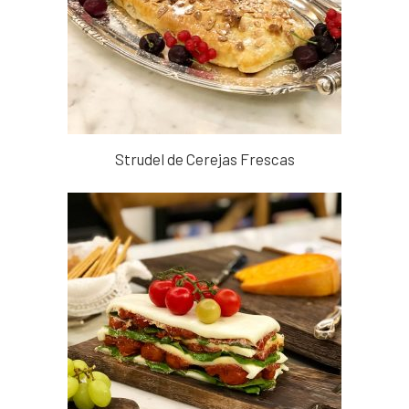
Strudel de Cerejas Frescas