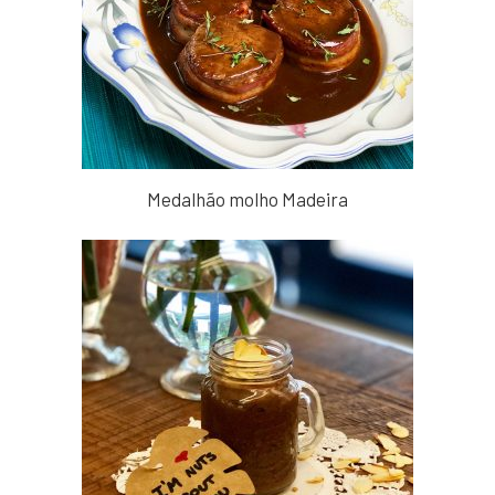
Medalhão molho Madeira