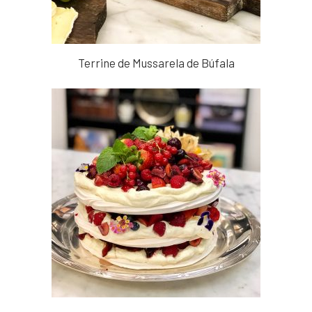
Terrine de Mussarela de Búfala