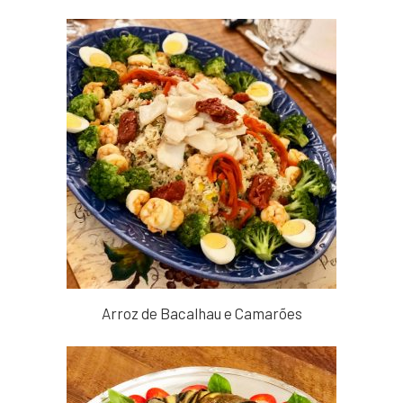
Arroz de Bacalhau e Camarões