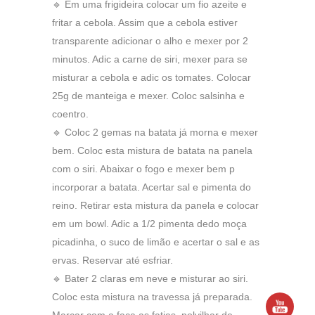
🔹 Em uma frigideira colocar um fio azeite e
fritar a cebola. Assim que a cebola estiver
transparente adicionar o alho e mexer por 2
minutos. Adic a carne de siri, mexer para se
misturar a cebola e adic os tomates. Colocar
25g de manteiga e mexer. Coloc salsinha e
coentro.
🔹 Coloc 2 gemas na batata já morna e mexer
bem. Coloc esta mistura de batata na panela
com o siri. Abaixar o fogo e mexer bem p
incorporar a batata. Acertar sal e pimenta do
reino. Retirar esta mistura da panela e colocar
em um bowl. Adic a 1/2 pimenta dedo moça
picadinha, o suco de limão e acertar o sal e as
ervas. Reservar até esfriar.
🔹 Bater 2 claras em neve e misturar ao siri.
Coloc esta mistura na travessa já preparada.