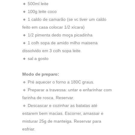
🔸 500ml leite
🔸 100g leite coco
🔸 1 caldo de camarão (se vc tiver um caldo
feito em casa colocar 1/2 xícara)
🔸 1/2 pimenta dedo moça picadinha
🔸 1 colh sopa de amido milho maisena
dissolvido em 3 colh sopa leite
🔸 sal a gosto
Modo de preparo:
🔹 Pré aquecer o forno a 180C graus.
🔹 Preparar a travessa: untar e enfarinhar com
farinha de rosca. Reservar.
🔹 Descascar e cozinhar as batatas até
estarem bem macias. Escorrer, amassar e
misturar 25g de manteiga. Reservar para
esfriar.