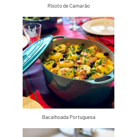
Risoto de Camarão
Bacalhoada Portuguesa