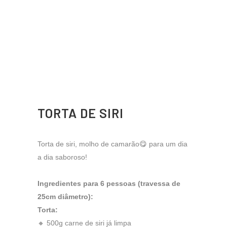
TORTA DE SIRI
Torta de siri, molho de camarão😋 para um dia
a dia saboroso!
Ingredientes para 6 pessoas (travessa de
25cm diâmetro):
Torta:
🔸 500g carne de siri já limpa