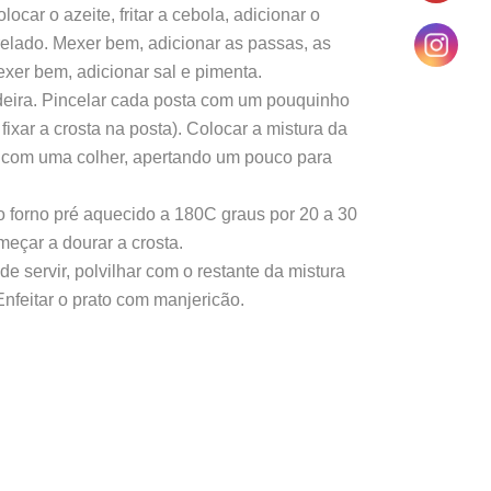
ocar o azeite, fritar a cebola, adicionar o
elado. Mexer bem, adicionar as passas, as
Mexer bem, adicionar sal e pimenta.
adeira. Pincelar cada posta com um pouquinho
fixar a crosta na posta). Colocar a mistura da
 com uma colher, apertando um pouco para
o forno pré aquecido a 180C graus por 20 a 30
meçar a dourar a crosta.
de servir, polvilhar com o restante da mistura
Enfeitar o prato com manjericão.