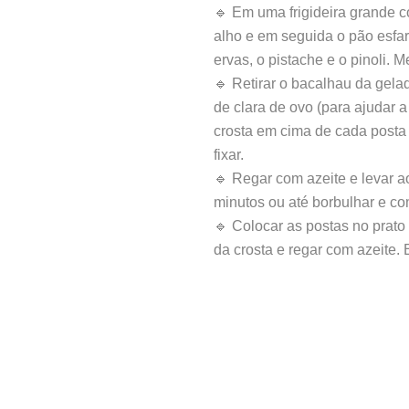
🔹 Em uma frigideira grande col
alho e em seguida o pão esfar
ervas, o pistache e o pinoli. 
🔹 Retirar o bacalhau da gel
de clara de ovo (para ajudar a 
crosta em cima de cada posta
fixar.
🔹 Regar com azeite e levar a
minutos ou até borbulhar e co
🔹 Colocar as postas no prato 
da crosta e regar com azeite. 