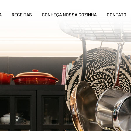
A
RECEITAS
CONHEÇA NOSSA COZINHA
CONTATO