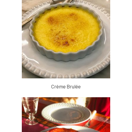
Crème Brulée