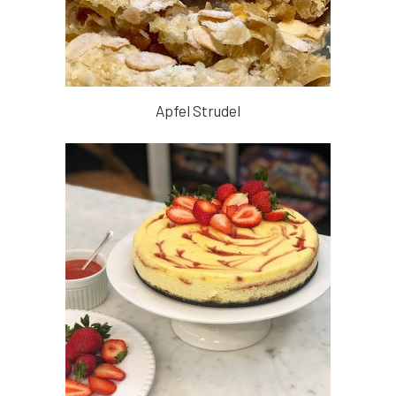
Apfel Strudel