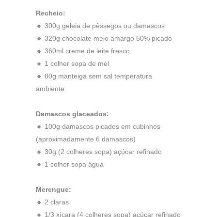
Recheio:
🔸 300g geleia de pêssegos ou damascos
🔸 320g chocolate meio amargo 50% picado
🔸 360ml creme de leite fresco
🔸 1 colher sopa de mel
🔸 80g manteiga sem sal temperatura
ambiente
Damascos glaceados:
🔸 100g damascos picados em cubinhos
(aproximadamente 6 damascos)
🔸 30g (2 colheres sopa) açúcar refinado
🔸 1 colher sopa água
Merengue:
🔸 2 claras
🔸 1/3 xícara (4 colheres sopa) açúcar refinado