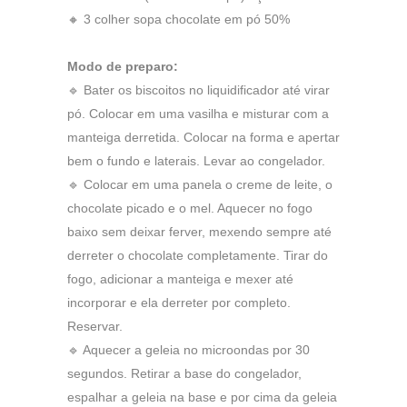
🔸 3 colher sopa chocolate em pó 50%
Modo de preparo:
🔹 Bater os biscoitos no liquidificador até virar
pó. Colocar em uma vasilha e misturar com a
manteiga derretida. Colocar na forma e apertar
bem o fundo e laterais. Levar ao congelador.
🔹 Colocar em uma panela o creme de leite, o
chocolate picado e o mel. Aquecer no fogo
baixo sem deixar ferver, mexendo sempre até
derreter o chocolate completamente. Tirar do
fogo, adicionar a manteiga e mexer até
incorporar e ela derreter por completo.
Reservar.
🔹 Aquecer a geleia no microondas por 30
segundos. Retirar a base do congelador,
espalhar a geleia na base e por cima da geleia