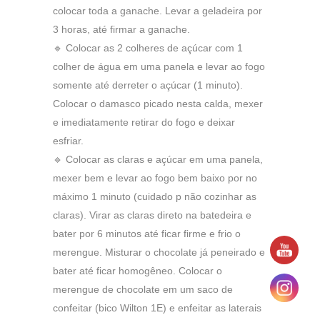
colocar toda a ganache. Levar a geladeira por
3 horas, até firmar a ganache.
🔹 Colocar as 2 colheres de açúcar com 1
colher de água em uma panela e levar ao fogo
somente até derreter o açúcar (1 minuto).
Colocar o damasco picado nesta calda, mexer
e imediatamente retirar do fogo e deixar
esfriar.
🔹 Colocar as claras e açúcar em uma panela,
mexer bem e levar ao fogo bem baixo por no
máximo 1 minuto (cuidado p não cozinhar as
claras). Virar as claras direto na batedeira e
bater por 6 minutos até ficar firme e frio o
merengue. Misturar o chocolate já peneirado e
bater até ficar homogêneo. Colocar o
merengue de chocolate em um saco de
confeitar (bico Wilton 1E) e enfeitar as laterais