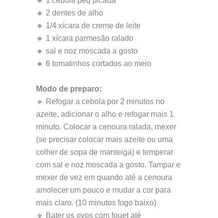
🔸 1 cebola peq picada
🔸 2 dentes de alho
🔸 1/4 xícara de creme de leite
🔸 1 xícara parmesão ralado
🔸 sal e noz moscada a gosto
🔸 6 tomatinhos cortados ao meio
Modo de preparo:
🔹 Refogar a cebola por 2 minutos no
azeite, adicionar o alho e refogar mais 1
minuto. Colocar a cenoura ralada, mexer
(se precisar colocar mais azeite ou uma
colher de sopa de manteiga) e temperar
com sal e noz moscada a gosto. Tampar e
mexer de vez em quando até a cenoura
amolecer um pouco e mudar a cor para
mais claro. (10 minutos fogo baixo)
🔹 Bater os ovos com fouet até