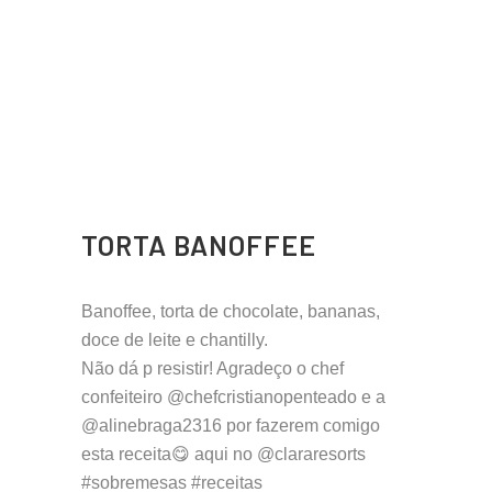
TORTA BANOFFEE
Banoffee, torta de chocolate, bananas,
doce de leite e chantilly.
Não dá p resistir! Agradeço o chef
confeiteiro @chefcristianopenteado e a
@alinebraga2316 por fazerem comigo
esta receita😋 aqui no @clararesorts
#sobremesas #receitas