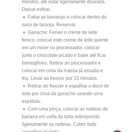
minutos, até estar ligeiramente dourada.
Deixar esfriar.
🔹 Fatiar as bananas e colocar dentro do
suco de laranja. Reservar.
🔹 Ganache: Ferver o creme de leite
fresco, colocar este creme de leite quente
em um mixer ou processador, colocar
junto o chocolate picado e bater até ficar
homogêneo. Retirar do processador e
colocar em cima da massa já assada e
fria. Levar ao freezer por 15 minutos.
🔹 Retirar do freezer e espalhar o doce de
leite por cima da ganache usando uma
espátula.
🔹 Com uma pinça, colocar as rodelas de
banana em volta da torta sobrepondo
ligeiramente as rodelas. Cobrir toda
superfície da torta.