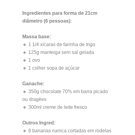
Ingredientes para forma de 21cm
diâmetro (6 pessoas):
Massa base:
🔸 1 1/4 xícaras de farinha de trigo
🔸 125g manteiga sem sal gelada
🔸 1 ovo
🔸 1 colher sopa de açúcar
Ganache:
🔸 350g chocolate 70% em barra picado
ou dragées
🔸 300ml creme de leite fresco
Outros Ingred:
🔸 6 bananas nanica cortadas em rodelas