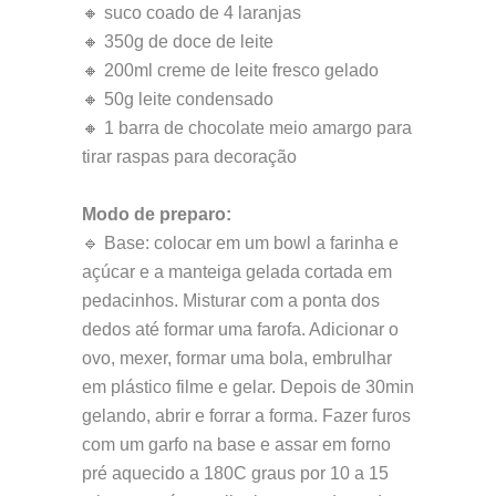
🔸 suco coado de 4 laranjas
🔸 350g de doce de leite
🔸 200ml creme de leite fresco gelado
🔸 50g leite condensado
🔸 1 barra de chocolate meio amargo para
tirar raspas para decoração
Modo de preparo:
🔹 Base: colocar em um bowl a farinha e
açúcar e a manteiga gelada cortada em
pedacinhos. Misturar com a ponta dos
dedos até formar uma farofa. Adicionar o
ovo, mexer, formar uma bola, embrulhar
em plástico filme e gelar. Depois de 30min
gelando, abrir e forrar a forma. Fazer furos
com um garfo na base e assar em forno
pré aquecido a 180C graus por 10 a 15