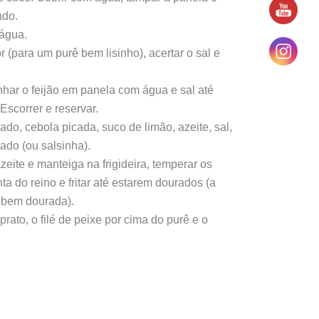
ndo.
 água.
 (para um purê bem lisinho), acertar o sal e
har o feijão em panela com água e sal até
Escorrer e reservar.
cado, cebola picada, suco de limão, azeite, sal,
ado (ou salsinha).
zeite e manteiga na frigideira, temperar os
nta do reino e fritar até estarem dourados (a
 bem dourada).
prato, o filé de peixe por cima do purê e o