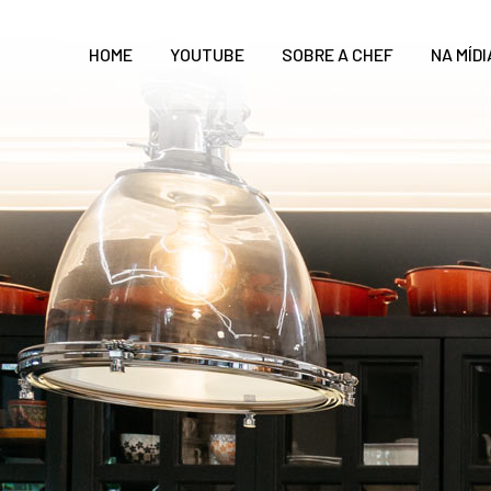
HOME
YOUTUBE
SOBRE A CHEF
NA MÍDI