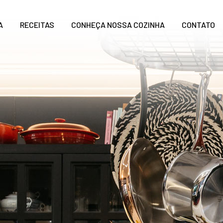
A
RECEITAS
CONHEÇA NOSSA COZINHA
CONTATO