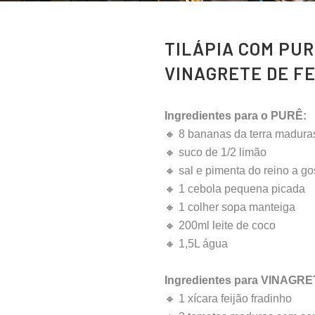
TILÁPIA COM PUR
VINAGRETE DE FE
Ingredientes para o PURÊ:
🔸 8 bananas da terra madura
🔸 suco de 1/2 limão
🔸 sal e pimenta do reino a go
🔸 1 cebola pequena picada
🔸 1 colher sopa manteiga
🔸 200ml leite de coco
🔸 1,5L água
Ingredientes para VINAGRE
🔸 1 xícara feijão fradinho