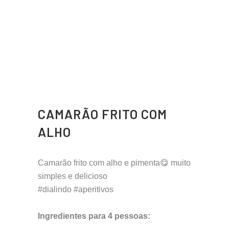
CAMARÃO FRITO COM
ALHO
Camarão frito com alho e pimenta😋 muito
simples e delicioso
#dialindo #aperitivos
Ingredientes para 4 pessoas: