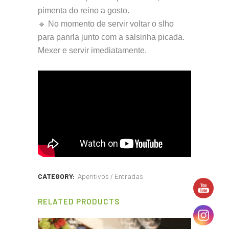
pimenta do reino a gosto.
🔹 No momento de servir voltar o slho
para panrla junto com a salsinha picada.
Mexer e servir imediatamente.
CATEGORY:
Aperitivos / Entradas
RELATED PRODUCTS