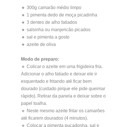
🔸 300g camarão médio limpo
🔸 1 pimenta dedo de moça picadinha
🔸 3 dentes de alho fatiados
🔸 salsinha ou manjericão picados
🔸 sal e pimenta a gosto
🔸 azeite de oliva
Modo de preparo:
🔹 Colicar o azeite em uma frigideira fria.
Adicionar o alho fatiado e deixar ele ir
esquentado e fritando até ficar bem
dourado (cuidado pirque ele pide queimar
rápido). Retirar da panela e deixar sobre o
papel toalha.
🔹 Neste mesmo azeite fritar os camarões
até ficarem dourados (4 minutos).
🔹 Colocar a pimenta pucadonha, sal e