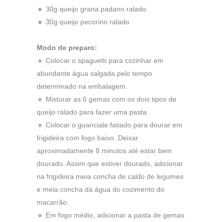
🔸 30g queijo grana padano ralado
🔸 30g queijo pecorino ralado
Modo de preparo:
🔹 Colocar o spaguetti para cozinhar em
abundante água salgada pelo tempo
determinado na embalagem.
🔹 Misturar as 6 gemas com os dois tipos de
queijo ralado para fazer uma pasta.
🔹 Colocar o guanciale fatiado para dourar em
frigideira com fogo baixo. Deixar
aproximadamente 8 minutos até estar bem
dourado. Assim que estiver dourado, adicionar
na frigideira meia concha de caldo de legumes
e meia concha da água do cozimento do
macarrão.
🔹 Em fogo médio, adicionar a pasta de gemas