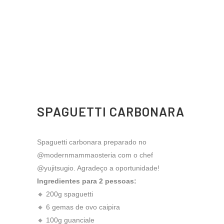
SPAGUETTI CARBONARA
Spaguetti carbonara preparado no
@modernmammaosteria com o chef
@yujitsugio. Agradeço a oportunidade!
Ingredientes para 2 pessoas:
🔸 200g spaguetti
🔸 6 gemas de ovo caipira
🔸 100g guanciale