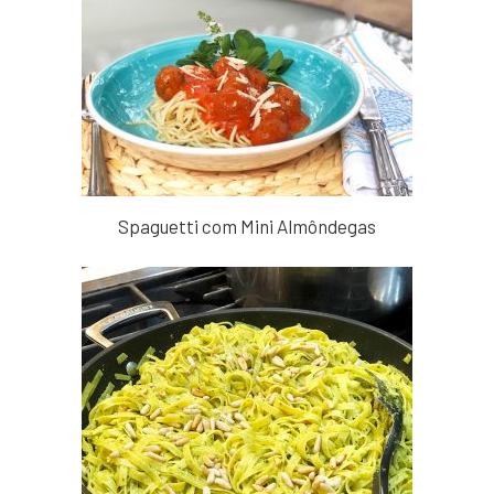
Spaguetti com Mini Almôndegas