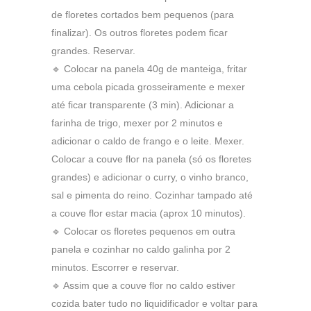
de floretes cortados bem pequenos (para
finalizar). Os outros floretes podem ficar
grandes. Reservar.
🔹 Colocar na panela 40g de manteiga, fritar
uma cebola picada grosseiramente e mexer
até ficar transparente (3 min). Adicionar a
farinha de trigo, mexer por 2 minutos e
adicionar o caldo de frango e o leite. Mexer.
Colocar a couve flor na panela (só os floretes
grandes) e adicionar o curry, o vinho branco,
sal e pimenta do reino. Cozinhar tampado até
a couve flor estar macia (aprox 10 minutos).
🔹 Colocar os floretes pequenos em outra
panela e cozinhar no caldo galinha por 2
minutos. Escorrer e reservar.
🔹 Assim que a couve flor no caldo estiver
cozida bater tudo no liquidificador e voltar para