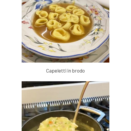
Capeletti in brodo