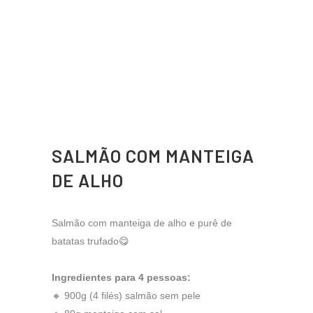
SALMÃO COM MANTEIGA
DE ALHO
Salmão com manteiga de alho e purê de
batatas trufado😋
Ingredientes para 4 pessoas:
🔸 900g (4 filés) salmão sem pele