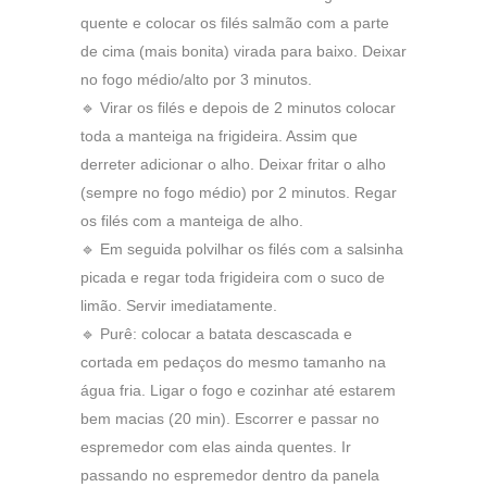
quente e colocar os filés salmão com a parte
de cima (mais bonita) virada para baixo. Deixar
no fogo médio/alto por 3 minutos.
🔹 Virar os filés e depois de 2 minutos colocar
toda a manteiga na frigideira. Assim que
derreter adicionar o alho. Deixar fritar o alho
(sempre no fogo médio) por 2 minutos. Regar
os filés com a manteiga de alho.
🔹 Em seguida polvilhar os filés com a salsinha
picada e regar toda frigideira com o suco de
limão. Servir imediatamente.
🔹 Purê: colocar a batata descascada e
cortada em pedaços do mesmo tamanho na
água fria. Ligar o fogo e cozinhar até estarem
bem macias (20 min). Escorrer e passar no
espremedor com elas ainda quentes. Ir
passando no espremedor dentro da panela