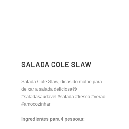
SALADA COLE SLAW
Salada Cole Slaw, dicas do molho para
deixar a salada deliciosa😋
#saladasaudavel #salada #fresco #verão
#amocozinhar
Ingredientes para 4 pessoas: