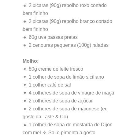
🔸 2 xícaras (90g) repolho roxo cortado
bem fininho
🔸 2 xícaras (90g) repolho branco cortado
bem fininho
🔸 60g uva passas pretas
🔸 2 cenouras pequenas (100g) raladas
Molho:
🔸 80g creme de leite fresco
🔸 1 colher de sopa de limão siciliano
🔸 1 colher café de sal
🔸 4 colheres de sopa de vinagre de maçã
🔸 2 colheres de sopa de açúcar
🔸 2 colheres de sopa de maionese (eu
gosto da Taste & Co)
🔸 1 colher de sopa de mostarda de Dijon
com mel 🔸 Sal e pimenta a gosto