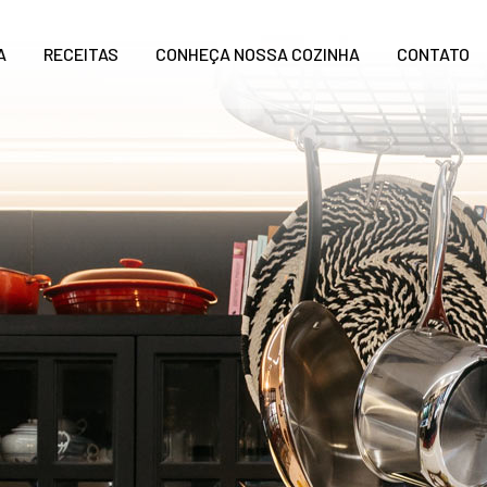
A
RECEITAS
CONHEÇA NOSSA COZINHA
CONTATO