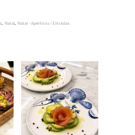
s
,
Natal
,
Natal - Aperitivos / Entradas