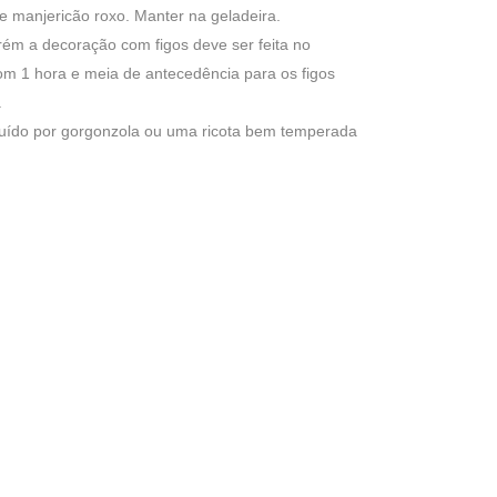
e manjericão roxo. Manter na geladeira.
ém a decoração com figos deve ser feita no
m 1 hora e meia de antecedência para os figos
.
ituído por gorgonzola ou uma ricota bem temperada