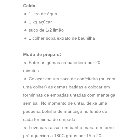
Calda:
🔸 1 litro de água
🔸 1 kg açúcar
🔸 suco de 1/2 limão
🔸 1 colher sopa extrato de baunilha
Modo de preparo:
🔹 Bater as gemas na batedeira por 20
minutos.
🔹 Colocar em um saco de confeiteiro (ou com
uma colher) as gemas batidas e colocar em
forminhas de empadas untadas com manteiga
sem sal. No momento de untar, deixe uma
pequena bolinha de manteiga no fundo de
cada forminha de empada.
🔹 Leve para assar em banho maria em forno
pré aquecido a 180C graus por 15 a 20