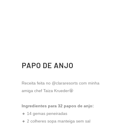
PAPO DE ANJO
Receita feita no @clararesorts com minha
amiga chef Taiza Krueder🤩
Ingredientes para 32 papos de anjo:
🔸 14 gemas peneiradas
🔸 2 colheres sopa manteiga sem sal